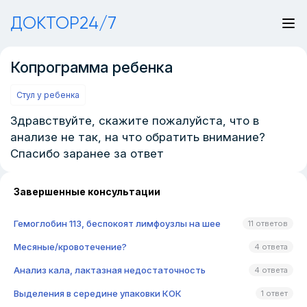
ДОКТОР24/7
Копрограмма ребенка
Стул у ребенка
Здравствуйте, скажите пожалуйста, что в
анализе не так, на что обратить внимание?
Спасибо заранее за ответ
Завершенные консультации
Гемоглобин 113, беспокоят лимфоузлы на шее
11 ответов
Месяные/кровотечение?
4 ответа
Анализ кала, лактазная недостаточность
4 ответа
Выделения в середине упаковки КОК
1 ответ