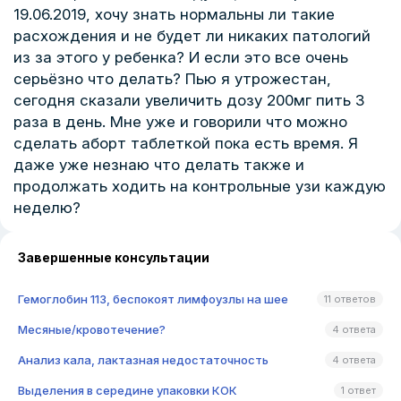
19.06.2019, хочу знать нормальны ли такие
расхождения и не будет ли никаких патологий
из за этого у ребенка? И если это все очень
серьёзно что делать? Пью я утрожестан,
сегодня сказали увеличить дозу 200мг пить 3
раза в день. Мне уже и говорили что можно
сделать аборт таблеткой пока есть время. Я
даже уже незнаю что делать также и
продолжать ходить на контрольные узи каждую
неделю?
Завершенные консультации
Гемоглобин 113, беспокоят лимфоузлы на шее
11 ответов
Месяные/кровотечение?
4 ответа
Анализ кала, лактазная недостаточность
4 ответа
Выделения в середине упаковки КОК
1 ответ