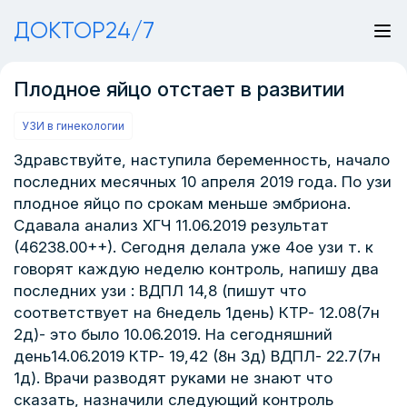
ДОКТОР24/7
Плодное яйцо отстает в развитии
УЗИ в гинекологии
Здравствуйте, наступила беременность, начало
последних месячных 10 апреля 2019 года. По узи
плодное яйцо по срокам меньше эмбриона.
Сдавала анализ ХГЧ 11.06.2019 результат
(46238.00++). Сегодня делала уже 4ое узи т. к
говорят каждую неделю контроль, напишу два
последних узи : ВДПЛ 14,8 (пишут что
соответствует на 6недель 1день) КТР- 12.08(7н
2д)- это было 10.06.2019. На сегодняшний
день14.06.2019 КТР- 19,42 (8н 3д) ВДПЛ- 22.7(7н
1д). Врачи разводят руками не знают что
сказать, назначили следующий контроль