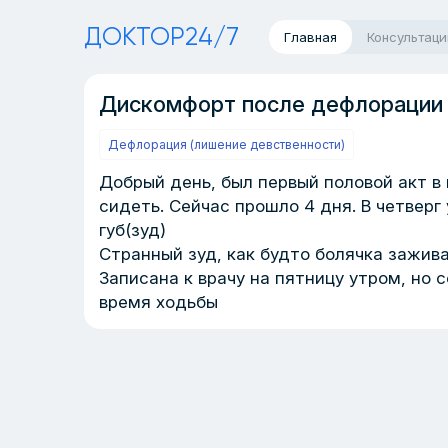
ДОКТОР24/7
Главная
Консультаци
Дискомфорт после дефлорации
Дефлорация (лишение девственности)
Добрый день, был первый половой акт в
сидеть. Сейчас прошло 4 дня. В четверг
губ(зуд)
Странный зуд, как будто болячка зажива
Записана к врачу на пятницу утром, но
время ходьбы