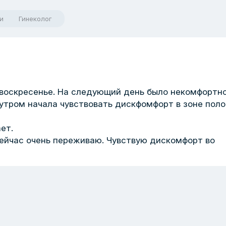
и
Гинеколог
 воскресенье. На следующий день было некомфортн
 утром начала чувствовать дискфомфорт в зоне пол
ет.
 сейчас очень переживаю. Чувствую дискомфорт во