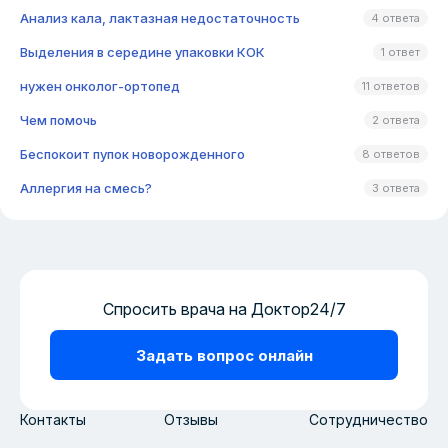
Анализ кала, лактазная недостаточность
4 ответа
Выделения в середине упаковки КОК
1 ответ
нужен онколог-ортопед
11 ответов
Чем помочь
2 ответа
Беспокоит пупок новорожденного
8 ответов
Аллергия на смесь?
3 ответа
Спросить врача на Доктор24/7
Задать вопрос онлайн
Контакты
Отзывы
Сотрудничество