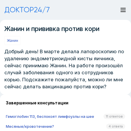
ДОКТОР24/7
Жанин и прививка против кори
Жанин
Добрый день! В марте делала лапороскопию по
удалению эндометриоидной кисты яичника,
сейчас принимаю Жанин. На работе произошёл
случай заболевания одного из сотрудников
корью. Подскажите пожалуйста, можно ли мне
сейчас делать вакцинацию против кори?
Завершенные консультации
Гемоглобин 113, беспокоят лимфоузлы на шее
11 ответов
Месяные/кровотечение?
4 ответа