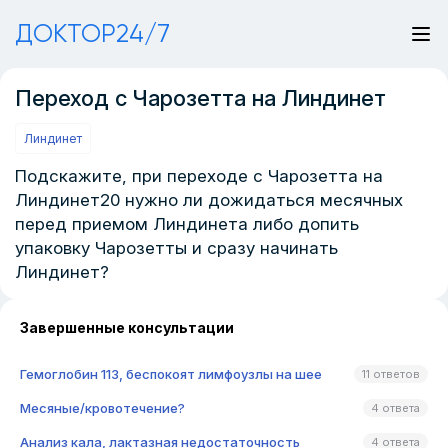
ДОКТОР24/7
Переход с Чарозетта на Линдинет
Линдинет
Подскажите, при переходе с Чарозетта на
Линдинет20 нужно ли дожидаться месячных
перед приемом Линдинета либо допить
упаковку Чарозетты и сразу начинать
Линдинет?
Завершенные консультации
Гемоглобин 113, беспокоят лимфоузлы на шее
11 ответов
Месяные/кровотечение?
4 ответа
Анализ кала, лактазная недостаточность
4 ответа