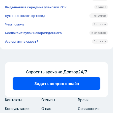
Выделения в середине упаковки КОК
1 ответ
нужен онколог-ортопед
11 ответов
Чем помочь
2 ответа
Беспокоит пупок новорожденного
8 ответов
Аллергия на смесь?
3 ответа
Спросить врача на Доктор24/7
Задать вопрос онлайн
Контакты
Отзывы
Врачи
Консультации
О нас
Соглашение