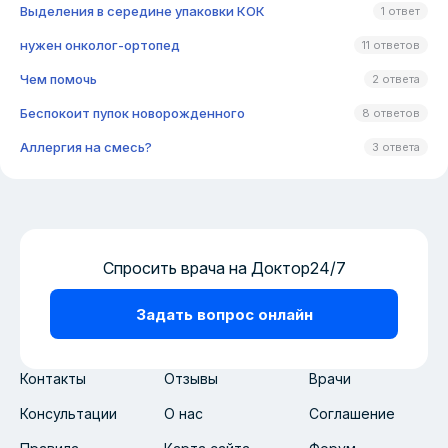
Выделения в середине упаковки КОК
1 ответ
нужен онколог-ортопед
11 ответов
Чем помочь
2 ответа
Беспокоит пупок новорожденного
8 ответов
Аллергия на смесь?
3 ответа
Спросить врача на Доктор24/7
Задать вопрос онлайн
Контакты
Отзывы
Врачи
Консультации
О нас
Соглашение