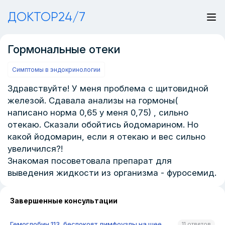
ДОКТОР24/7
Гормональные отеки
Симптомы в эндокринологии
Здравствуйте! У меня проблема с щитовидной
железой. Сдавала анализы на гормоны(
написано норма 0,65 у меня 0,75) , сильно
отекаю. Сказали обойтись йодомарином. Но
какой йодомарин, если я отекаю и вес сильно
увеличился?!
Знакомая посоветовала препарат для
выведения жидкости из организма - фуросемид.
Завершенные консультации
Гемоглобин 113, беспокоят лимфоузлы на шее
11 ответов