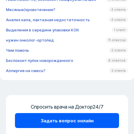
Месяные/кровотечение?
4 ответа
Анализ кала, лактазная недостаточность
4 ответа
Выделения в середине упаковки КОК
1 ответ
нужен онколог-ортопед
11 ответов
Чем помочь
2 ответа
Беспокоит пупок новорожденного
8 ответов
Аллергия на смесь?
3 ответа
Спросить врача на Доктор24/7
Задать вопрос онлайн