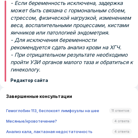
- Если беременность исключена, задержка
может быть связана с гормональным сбоем,
стрессом, физической нагрузкой, изменением
веса, воспалительными процессами, кистами
яичников или патологией эндометрия.
- Для исключения беременности
рекомендуется сдать анализ крови на ХГЧ.
- При отрицательном результате необходимо
пройти УЗИ органов малого таза и обратиться к
гинекологу.
Редактор сайта
Завершенные консультации
Гемоглобин 113, беспокоят лимфоузлы на шее
11 ответов
Месяные/кровотечение?
4 ответа
Анализ кала, лактазная недостаточность
4 ответа