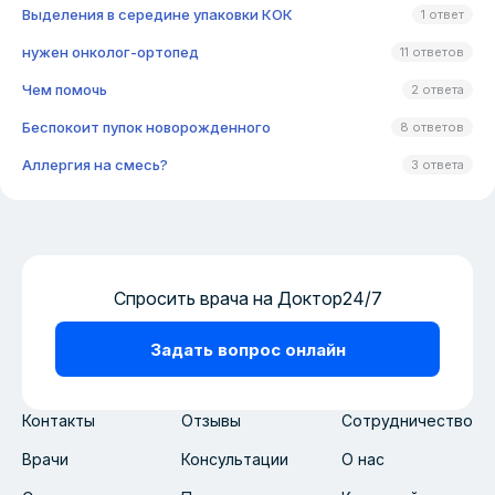
Выделения в середине упаковки КОК
1 ответ
нужен онколог-ортопед
11 ответов
Чем помочь
2 ответа
Беспокоит пупок новорожденного
8 ответов
Аллергия на смесь?
3 ответа
Спросить врача на Доктор24/7
Задать вопрос онлайн
Контакты
Отзывы
Сотрудничество
Врачи
Консультации
О нас