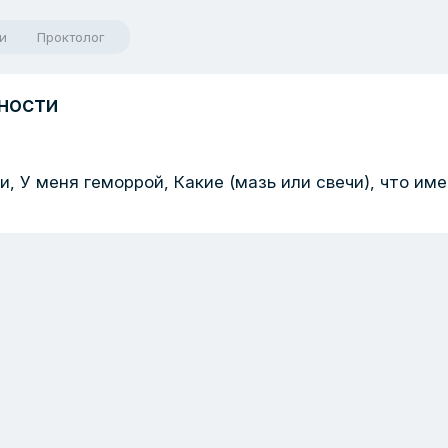
и
Проктолог
ности
, У меня геморрой, Какие (мазь или свечи), что им