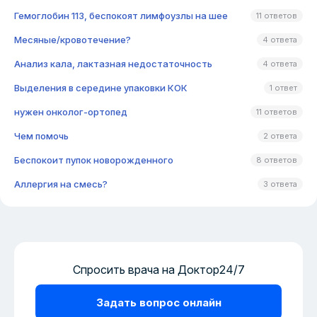
Гемоглобин 113, беспокоят лимфоузлы на шее
11 ответов
Месяные/кровотечение?
4 ответа
Анализ кала, лактазная недостаточность
4 ответа
Выделения в середине упаковки КОК
1 ответ
нужен онколог-ортопед
11 ответов
Чем помочь
2 ответа
Беспокоит пупок новорожденного
8 ответов
Аллергия на смесь?
3 ответа
Спросить врача на Доктор24/7
Задать вопрос онлайн