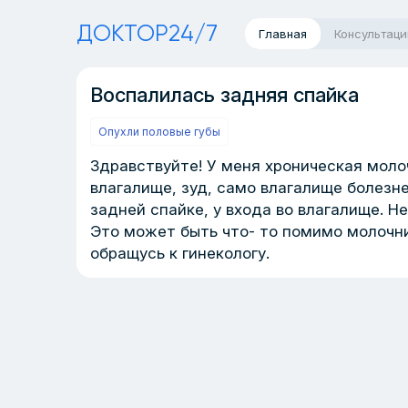
ДОКТОР24/7
Главная
Консультаци
Воспалилась задняя спайка
Опухли половые губы
Здравствуйте! У меня хроническая моло
влагалище, зуд, само влагалище болезн
задней спайке, у входа во влагалище. Н
Это может быть что- то помимо молочни
обращусь к гинекологу.