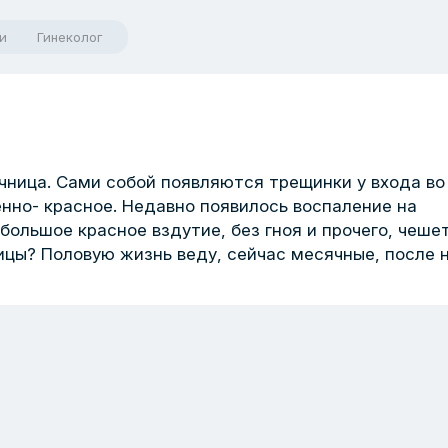
и
Гинеколог
чница. Сами собой появляются трещинки у входа во
енно- красное. Недавно появилось воспаление на
ебольшое красное вздутие, без гноя и прочего, чеше
цы? Половую жизнь веду, сейчас месячные, после 