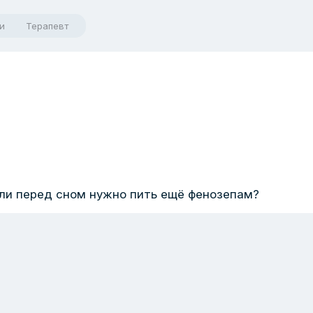
и
Терапевт
если перед сном нужно пить ещё фенозепам?