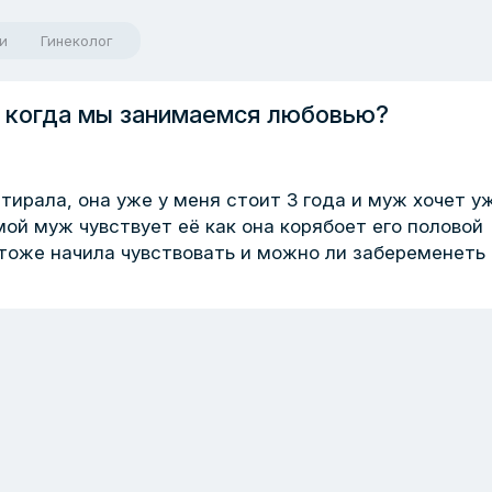
и
Гинеколог
, когда мы занимаемся любовью?
тирала, она уже у меня стоит 3 года и муж хочет у
мой муж чувствует её как она корябоет его половой
тоже начила чувствовать и можно ли забеременеть