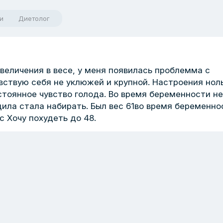
и
Диетолог
увеличения в весе, у меня появилась проблемма с
вствую себя не уклюжей и крупной. Настроения ноль
тоянное чувство голода. Во время беременности не
дила стала набирать. Был вес 61во время беременно
ас Хочу похудеть до 48.