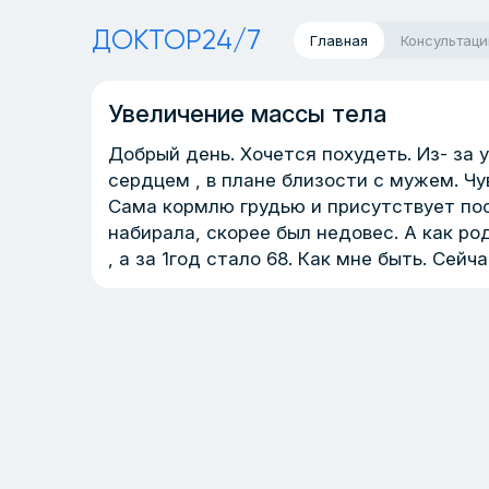
ДОКТОР24/7
Главная
Консультаци
Увеличение массы тела
Добрый день. Хочется похудеть. Из- за 
сердцем , в плане близости с мужем. Чу
Сама кормлю грудью и присутствует пос
набирала, скорее был недовес. А как ро
, а за 1год стало 68. Как мне быть. Сейч