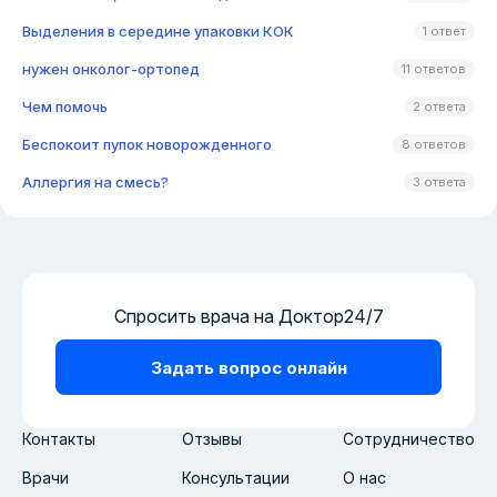
Выделения в середине упаковки КОК
1 ответ
нужен онколог-ортопед
11 ответов
Чем помочь
2 ответа
Беспокоит пупок новорожденного
8 ответов
Аллергия на смесь?
3 ответа
Спросить врача на Доктор24/7
Задать вопрос онлайн
Контакты
Отзывы
Сотрудничество
Врачи
Консультации
О нас