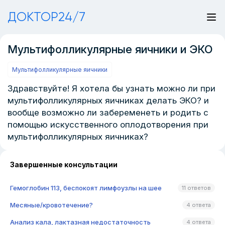
ДОКТОР24/7
Мультифолликулярные яичники и ЭКО
Мультифолликулярные яичники
Здравствуйте! Я хотела бы узнать можно ли при
мультифолликулярных яичниках делать ЭКО? и
вообще возможно ли забеременеть и родить с
помощью искусственного оплодотворения при
мультифолликулярных яичниках?
Завершенные консультации
Гемоглобин 113, беспокоят лимфоузлы на шее
11 ответов
Месяные/кровотечение?
4 ответа
Анализ кала, лактазная недостаточность
4 ответа