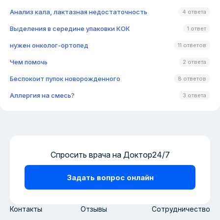
Анализ кала, лактазная недостаточность
4 ответа
Выделения в середине упаковки КОК
1 ответ
нужен онколог-ортопед
11 ответов
Чем помочь
2 ответа
Беспокоит пупок новорожденного
8 ответов
Аллергия на смесь?
3 ответа
Спросить врача на Доктор24/7
Задать вопрос онлайн
Контакты
Отзывы
Сотрудничество