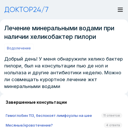
ДОКТОР24/7
Лечение минеральными водами при
наличии хеликобактер пилори
Водолечение
Добрый день! У меня обнаружили хелико бактер
пилори, был на консультации пью де нол и
нольпаза и другие антибиотики неделю. Можно
ли совмещать курортное лечение жкт
минеральными водами
Завершенные консультации
Гемоглобин 113, беспокоят лимфоузлы на шее
11 ответов
Месяные/кровотечение?
4 ответа