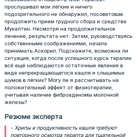
прослушивал мои лёгкие и ничего
подозрительного не обнаружил, посоветовав
продолжить прием грудного сбора и средства
Мукалтин. Несмотря на продолжительное
лечение, результата нет. Затем, руководствуясь
собственными соображениями, начала
принимать Аскорил. Подскажите, возможна ли
ситуация, когда после успешного курса терапии
всё ещё наблюдаются остаточные явления в
виде непрекращающегося кашля и слышимых
шумов в лёгких? Могу ли я рассчитывать на
положительный эффект от физиотерапии,
учитывая наличие фиброаденомы молочной
железы?
Резюме эксперта
- Хрипы и продуктивность кашля требуют
повторного осмотра терапта для тщательной