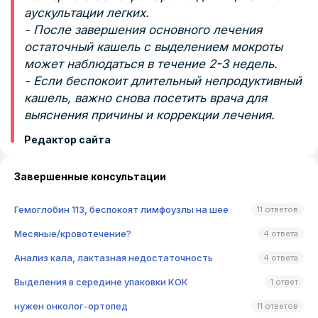
аускультации легких.
- После завершения основного лечения
остаточный кашель с выделением мокроты
может наблюдаться в течение 2-3 недель.
- Если беспокоит длительный непродуктивный
кашель, важно снова посетить врача для
выяснения причины и коррекции лечения.
Редактор сайта
Завершенные консультации
Гемоглобин 113, беспокоят лимфоузлы на шее
11 ответов
Месяные/кровотечение?
4 ответа
Анализ кала, лактазная недостаточность
4 ответа
Выделения в середине упаковки КОК
1 ответ
нужен онколог-ортопед
11 ответов