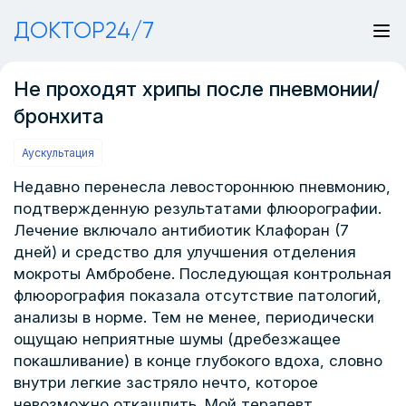
ДОКТОР24/7
Не проходят хрипы после пневмонии/
бронхита
Аускультация
Недавно перенесла левостороннюю пневмонию,
подтвержденную результатами флюорографии.
Лечение включало антибиотик Клафоран (7
дней) и средство для улучшения отделения
мокроты Амбробене. Последующая контрольная
флюорография показала отсутствие патологий,
анализы в норме. Тем не менее, периодически
ощущаю неприятные шумы (дребезжащее
покашливание) в конце глубокого вдоха, словно
внутри легкие застряло нечто, которое
невозможно откашлить. Мой терапевт