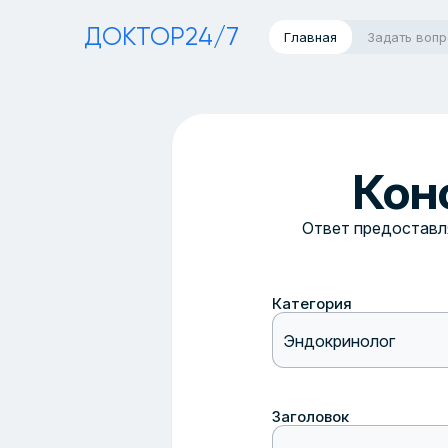
ДОКТОР24/7
Главная
Задать воп
Кон
Ответ предоставля
Категория
Эндокринолог
Заголовок