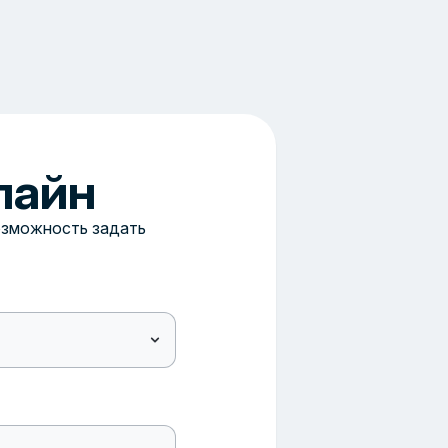
лайн
возможность задать