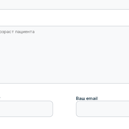
?
Ваш email